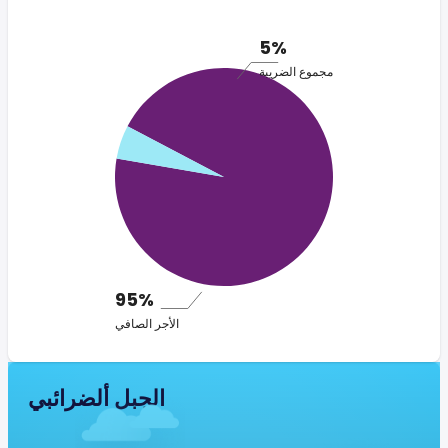
5%
مجموع الضريبة
95%
الأجر الصافي
الجبل ألضرائبي