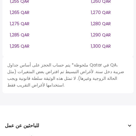
1,255 QAR
1,260 QAR
1,265 QAR
1,270 QAR
1,275 QAR
1,280 QAR
1,285 QAR
1,290 QAR
1,295 QAR
1,300 QAR
ملحوظة* يتم حساب الحجز على أساس جداول Qatar في QA،
ضريبة دخل سنة. لأغراض التبسيط تم افتراض بعض المتغيرات (مثل
الحالة الزوجية وغيرها). لا تمثل هذه الوثيقة سلطة قانونية ويجب
استخدامها لأغراض التقريب فقط.
للباحثين عن عمل