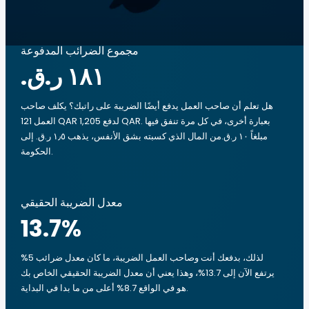
مجموع الضرائب المدفوعة
هل تعلم أن صاحب العمل يدفع أيضًا الضريبة على راتبك؟ يكلف صاحب
العمل 121 QAR لدفع 1,205 QAR. بعبارة أخرى، في كل مرة تنفق فيها
مبلغاً ‏١٠ ر.ق.‏من المال الذي كسبته بشق الأنفس، يذهب ‏١٫٥ ر.ق.‏ إلى
الحكومة.
معدل الضريبة الحقيقي
13.7
%
لذلك، بدفعك أنت وصاحب العمل الضريبة، ما كان معدل ضرائب 5%
يرتفع الآن إلى 13.7%، وهذا يعني أن معدل الضريبة الحقيقي الخاص بك
هو في الواقع 8.7% أعلى من ما بدا في البداية.