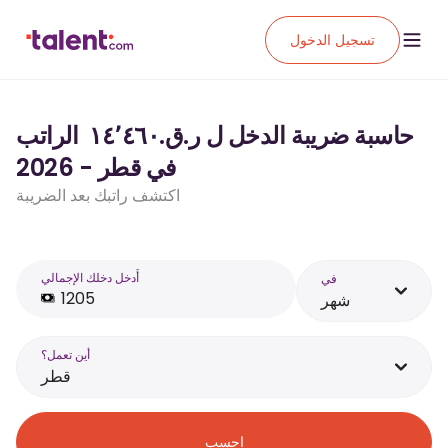
تسجيل الدخول
حاسبة ضريبة الدخل ل ر.ق.‏١٤٬٤٦٠ ‏ الراتب
في قطر - 2026
اكتشف راتبك بعد الضريبة
أَدخل دخلك الإجمالي
في
شهر
أين تعمل؟
قطر
احسب