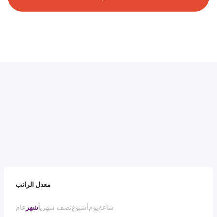
معدل الراتب
ساعة
يوم
أسبوع
نصف شهرياً
شهر
عام