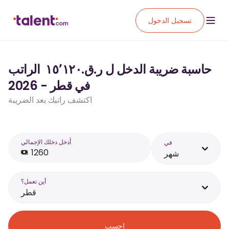
تسجيل الدخول
حاسبة ضريبة الدخل ل ر.ق.‏١٥٬١٢٠ ‏ الراتب
في قطر - 2026
اكتشف راتبك بعد الضريبة
أَدخل دخلك الإجمالي
في
شهر
أين تعمل؟
قطر
احسب