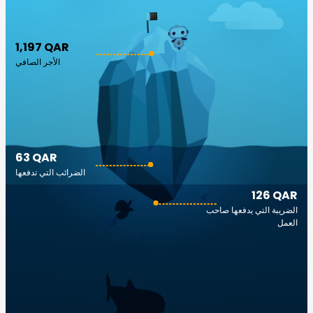
1,197 QAR
الأجر الصافي
63 QAR
الضرائب التي تدفعها
126 QAR
الضريبة التي يدفعها صاحب
العمل