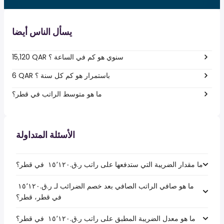
يسأل الناس أيضا
15,120 QAR سنوي هو كم في الساعة ؟
6 QAR باستمرار هو كم كل سنة ؟
ما هو متوسط الراتب في قطر؟
الأسئلة المتداولة
ما مقدار الضريبة التي ستدفعها على راتب ر.ق.‏١٥٬١٢٠ ‏ في قطر؟
ما هو صافي الراتب الصافي بعد خصم الضرائب لـ ر.ق.‏١٥٬١٢٠ ‏
في قطر، قطر؟
ما هو معدل الضريبة المطبق على راتب ر.ق.‏١٥٬١٢٠ ‏ في قطر؟