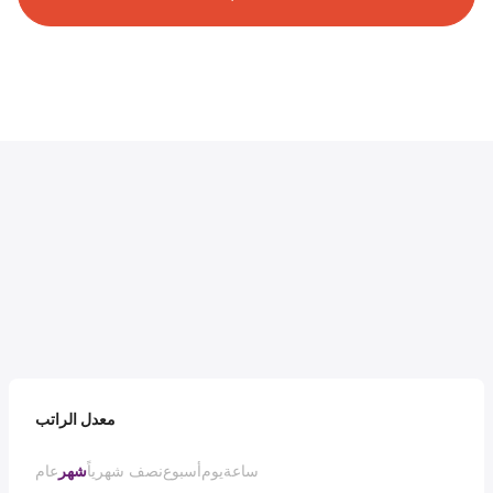
معدل الراتب
ساعة
يوم
أسبوع
نصف شهرياً
شهر
عام