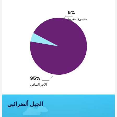
5%
مجموع الضريبة
95%
الأجر الصافي
الجبل ألضرائبي