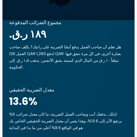
مجموع الضرائب المدفوعة
هل تعلم أن صاحب العمل يدفع أيضًا الضريبة على راتبك؟ يكلف صاحب
العمل 126 QAR لدفع 1,260 QAR. بعبارة أخرى، في كل مرة تنفق فيها
مبلغاً ‏١٠ ر.ق.‏من المال الذي كسبته بشق الأنفس، يذهب ‏١٫٥ ر.ق.‏ إلى
الحكومة.
معدل الضريبة الحقيقي
13.6
%
لذلك، بدفعك أنت وصاحب العمل الضريبة، ما كان معدل ضرائب 5%
يرتفع الآن إلى 13.6%، وهذا يعني أن معدل الضريبة الحقيقي الخاص بك
هو في الواقع 8.6% أعلى من ما بدا في البداية.