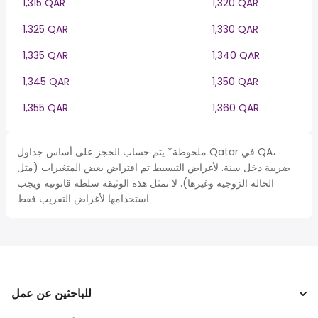
1,315 QAR
1,320 QAR
1,325 QAR
1,330 QAR
1,335 QAR
1,340 QAR
1,345 QAR
1,350 QAR
1,355 QAR
1,360 QAR
ملحوظة* يتم حساب الحجز على أساس جداول Qatar في QA،
ضريبة دخل سنة. لأغراض التبسيط تم افتراض بعض المتغيرات (مثل
الحالة الزوجية وغيرها). لا تمثل هذه الوثيقة سلطة قانونية ويجب
استخدامها لأغراض التقريب فقط.
للباحثين عن عمل