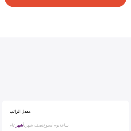
معدل الراتب
ساعة
يوم
أسبوع
نصف شهرياً
شهر
عام