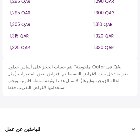
1,285 QAR
1,290 QAR
1,295 QAR
1,300 QAR
1,305 QAR
1,310 QAR
1,315 QAR
1,320 QAR
1,325 QAR
1,330 QAR
ملحوظة* يتم حساب الحجز على أساس جداول Qatar في QA،
ضريبة دخل سنة. لأغراض التبسيط تم افتراض بعض المتغيرات (مثل
الحالة الزوجية وغيرها). لا تمثل هذه الوثيقة سلطة قانونية ويجب
استخدامها لأغراض التقريب فقط.
للباحثين عن عمل