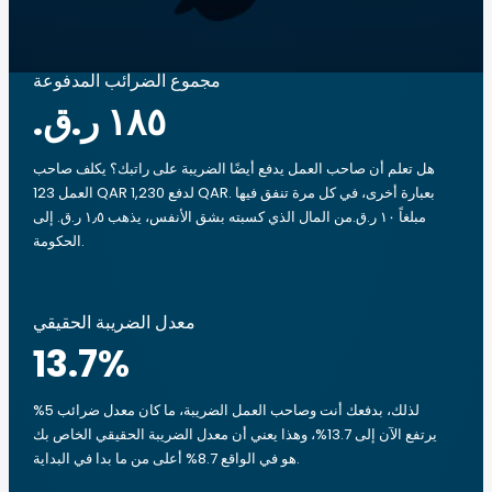
مجموع الضرائب المدفوعة
هل تعلم أن صاحب العمل يدفع أيضًا الضريبة على راتبك؟ يكلف صاحب
العمل 123 QAR لدفع 1,230 QAR. بعبارة أخرى، في كل مرة تنفق فيها
مبلغاً ‏١٠ ر.ق.‏من المال الذي كسبته بشق الأنفس، يذهب ‏١٫٥ ر.ق.‏ إلى
الحكومة.
معدل الضريبة الحقيقي
13.7
%
لذلك، بدفعك أنت وصاحب العمل الضريبة، ما كان معدل ضرائب 5%
يرتفع الآن إلى 13.7%، وهذا يعني أن معدل الضريبة الحقيقي الخاص بك
هو في الواقع 8.7% أعلى من ما بدا في البداية.