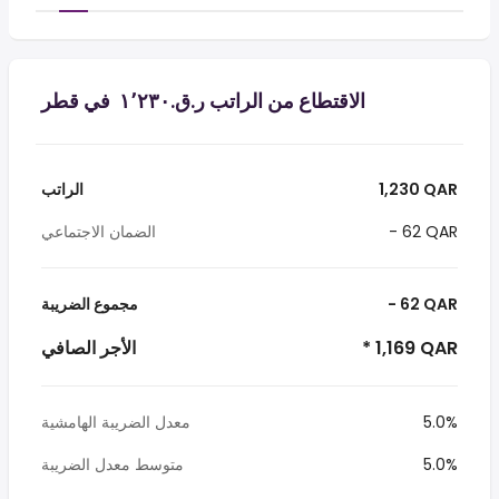
الاقتطاع من الراتب ر.ق.‏١٬٢٣٠ ‏ في قطر
1,230 QAR
الراتب
- 62 QAR
الضمان الاجتماعي
- 62 QAR
مجموع الضريبة
* 1,169 QAR
الأجر الصافي
5.0%
معدل الضريبة الهامشية
5.0%
متوسط معدل الضريبة