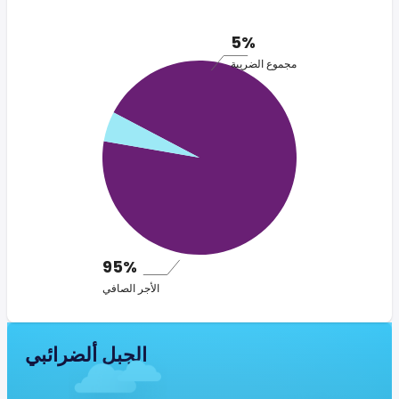
5%
مجموع الضريبة
95%
الأجر الصافي
الجبل ألضرائبي