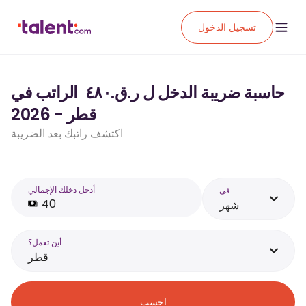
تسجيل الدخول
حاسبة ضريبة الدخل ل ر.ق.‏٤٨٠ ‏ الراتب في
قطر - 2026
اكتشف راتبك بعد الضريبة
أَدخل دخلك الإجمالي
في
شهر
أين تعمل؟
قطر
احسب