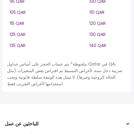
95 QAR
100 QAR
105 QAR
110 QAR
115 QAR
120 QAR
125 QAR
130 QAR
135 QAR
140 QAR
ملحوظة* يتم حساب الحجز على أساس جداول Qatar في QA،
ضريبة دخل سنة. لأغراض التبسيط تم افتراض بعض المتغيرات (مثل
الحالة الزوجية وغيرها). لا تمثل هذه الوثيقة سلطة قانونية ويجب
استخدامها لأغراض التقريب فقط.
للباحثين عن عمل