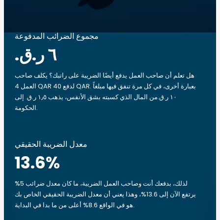
مجموع الضرائب المدفوعة
هل تعلم أن صاحب العمل يدفع أيضًا الضريبة على راتبك؟ يكلف صاحب
العمل 4 QAR لدفع 40 QAR. بعبارة أخرى، في كل مرة تنفق فيها مبلغاً
‏١٠ ر.ق.‏من المال الذي كسبته بشق الأنفس، يذهب ‏١٫٥ ر.ق.‏ إلى
الحكومة.
معدل الضريبة الحقيقي
13.6
%
لذلك، بدفعك أنت وصاحب العمل الضريبة، ما كان معدل ضرائب 5%
يرتفع الآن إلى 13.6%، وهذا يعني أن معدل الضريبة الحقيقي الخاص بك
هو في الواقع 8.6% أعلى من ما بدا في البداية.