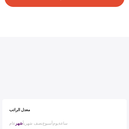
معدل الراتب
ساعة
يوم
أسبوع
نصف شهرياً
شهر
عام