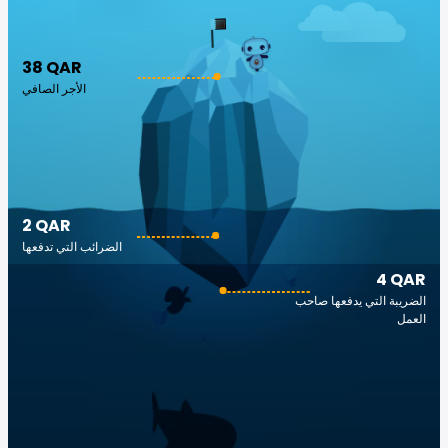
38 QAR
الأجر الصافي
2 QAR
الضرائب التي تدفعها
4 QAR
الضريبة التي يدفعها صاحب
العمل