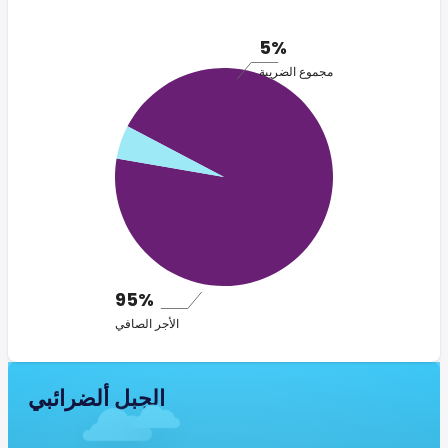
5%
مجموع الضريبة
95%
الأجر الصافي
الجبل ألضرائبي