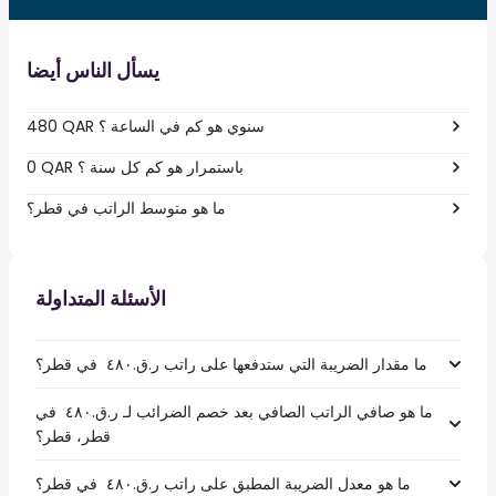
يسأل الناس أيضا
480 QAR سنوي هو كم في الساعة ؟
0 QAR باستمرار هو كم كل سنة ؟
ما هو متوسط الراتب في قطر؟
الأسئلة المتداولة
ما مقدار الضريبة التي ستدفعها على راتب ر.ق.‏٤٨٠ ‏ في قطر؟
ما هو صافي الراتب الصافي بعد خصم الضرائب لـ ر.ق.‏٤٨٠ ‏ في
قطر، قطر؟
ما هو معدل الضريبة المطبق على راتب ر.ق.‏٤٨٠ ‏ في قطر؟