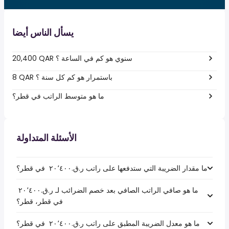
يسأل الناس أيضا
20,400 QAR سنوي هو كم في الساعة ؟
8 QAR باستمرار هو كم كل سنة ؟
ما هو متوسط الراتب في قطر؟
الأسئلة المتداولة
ما مقدار الضريبة التي ستدفعها على راتب ر.ق.‏٢٠٬٤٠٠ ‏ في قطر؟
ما هو صافي الراتب الصافي بعد خصم الضرائب لـ ر.ق.‏٢٠٬٤٠٠ ‏
في قطر، قطر؟
ما هو معدل الضريبة المطبق على راتب ر.ق.‏٢٠٬٤٠٠ ‏ في قطر؟