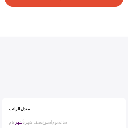
معدل الراتب
ساعة
يوم
أسبوع
نصف شهرياً
شهر
عام