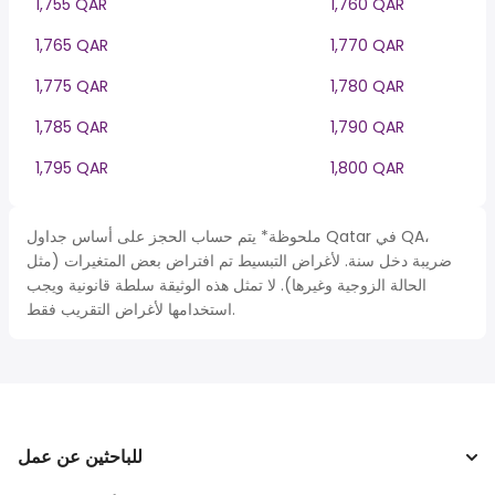
1,755 QAR
1,760 QAR
1,765 QAR
1,770 QAR
1,775 QAR
1,780 QAR
1,785 QAR
1,790 QAR
1,795 QAR
1,800 QAR
ملحوظة* يتم حساب الحجز على أساس جداول Qatar في QA،
ضريبة دخل سنة. لأغراض التبسيط تم افتراض بعض المتغيرات (مثل
الحالة الزوجية وغيرها). لا تمثل هذه الوثيقة سلطة قانونية ويجب
استخدامها لأغراض التقريب فقط.
للباحثين عن عمل