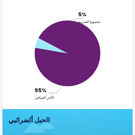
5%
مجموع الضريبة
95%
الأجر الصافي
الجبل ألضرائبي