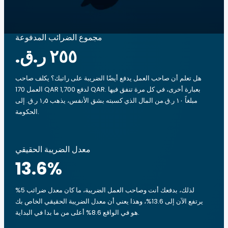
مجموع الضرائب المدفوعة
هل تعلم أن صاحب العمل يدفع أيضًا الضريبة على راتبك؟ يكلف صاحب
العمل 170 QAR لدفع 1,700 QAR. بعبارة أخرى، في كل مرة تنفق فيها
مبلغاً ‏١٠ ر.ق.‏من المال الذي كسبته بشق الأنفس، يذهب ‏١٫٥ ر.ق.‏ إلى
الحكومة.
معدل الضريبة الحقيقي
13.6
%
لذلك، بدفعك أنت وصاحب العمل الضريبة، ما كان معدل ضرائب 5%
يرتفع الآن إلى 13.6%، وهذا يعني أن معدل الضريبة الحقيقي الخاص بك
هو في الواقع 8.6% أعلى من ما بدا في البداية.