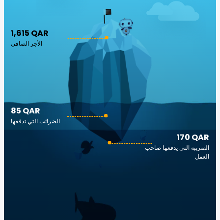
1,615 QAR
الأجر الصافي
85 QAR
الضرائب التي تدفعها
170 QAR
الضريبة التي يدفعها صاحب
العمل