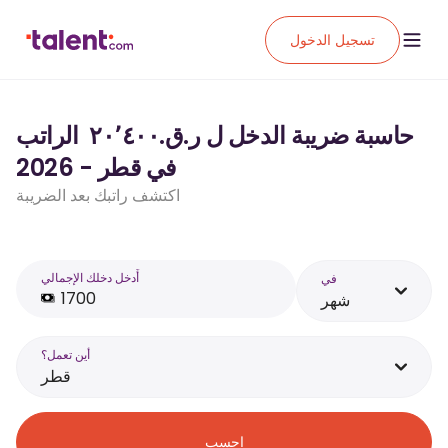
تسجيل الدخول
حاسبة ضريبة الدخل ل ر.ق.‏٢٠٬٤٠٠ ‏ الراتب
في قطر - 2026
اكتشف راتبك بعد الضريبة
أَدخل دخلك الإجمالي
في
شهر
أين تعمل؟
قطر
احسب