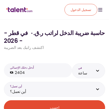
تسجيل الدخول
حاسبة ضريبة الدخل لراتب ر.ق.‏٠ ‏ في قطر -
- 2026
اكتشف راتبك بعد الضريبة
أَدخل دخلك الإجمالي
في
ساعة
أين تعمل؟
أين تعمل؟
احسب