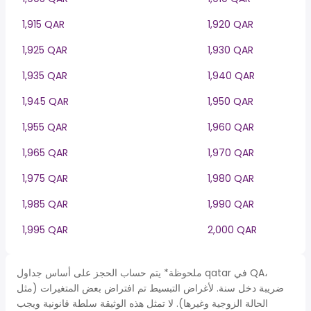
1,915 QAR
1,920 QAR
1,925 QAR
1,930 QAR
1,935 QAR
1,940 QAR
1,945 QAR
1,950 QAR
1,955 QAR
1,960 QAR
1,965 QAR
1,970 QAR
1,975 QAR
1,980 QAR
1,985 QAR
1,990 QAR
1,995 QAR
2,000 QAR
ملحوظة* يتم حساب الحجز على أساس جداول qatar في QA،
ضريبة دخل سنة. لأغراض التبسيط تم افتراض بعض المتغيرات (مثل
الحالة الزوجية وغيرها). لا تمثل هذه الوثيقة سلطة قانونية ويجب